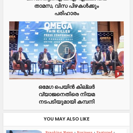
താമസ, വിസ പിഴകൾക്കും
പരിഹാരം
ഒമേഗ പെയിന്‍ കില്ലര്‍
വ്യാജനെതിരെ നിയമ
നടപടിയുമായി കമ്പനി
YOU MAY ALSO LIKE