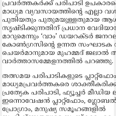
പ്രവർത്തകർക്ക് പരിപാടി ഉപകാരപ്പെ
മാധ്യമ വ്യവസായത്തിന്‍റെ എല്ലാ വ
പുതിയതും പുതുമയുള്ളതുമായ 
സൃഷ്ടിക്കുന്നതിന് പ്രധാന വേദിയാ
മാറുമെന്നും ‘വാം’ ഡയറക്ടർ ജനറല
കോൺഗ്രസിന്‍റെ ഉന്നത സംഘാടക 
ചെയർമാനുമായ മുഹമ്മദ് ജലാ
വാർത്താസമ്മേളനത്തിൽ പറഞ്ഞു.
തത്സമയ പരിപാടികളുടെ പ്ലാറ്റ്ഫോ
മാധ്യമപ്രവർത്തകരെ ശാക്തീകരിക്ക
പ്രത്യേക പരിപാടി, ഫ്യൂച്ചർ മീഡിയ 
ഇന്നൊവേഷൻ പ്ലാറ്റ്ഫോം, ഗ്ലോബ
പ്രോഗ്രാം, മനുഷ്യ സമൂഹങ്ങളിൽ