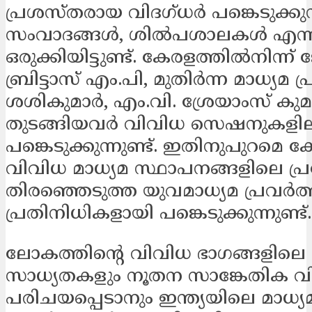
പ്രശസ്തരായ വിദഗ്ധർ പങ്കെടുക്കു
സംവാദങ്ങൾ, ശിൽപശാലകൾ എന്ന
ഒരുക്കിയിട്ടുണ്ട്. കേരളത്തിൽനിന്
ബ്രിട്ടാസ് എം.പി, മുതിർന്ന മാധ്യമ
ശശികുമാർ, എം.വി. ശ്രേയാംസ് കു
തുടങ്ങിയവർ വിവിധ സെഷനുകളി
പങ്കെടുക്കുന്നുണ്ട്. ഇതിനുപുറമെ 
വിവിധ മാധ്യമ സ്ഥാപനങ്ങളിലെ പ്ര
തിരഞ്ഞെടുത്ത യുവമാധ്യമ പ്രവർത
പ്രതിനിധികളായി പങ്കെടുക്കുന്നുണ്ട്.
ലോകത്തിന്‍റെ വിവിധ ഭാഗങ്ങളിലെ
സാധ്യതകളും നൂതന സാങ്കേതിക വി
പരിചയപ്പെടാനും ഇന്ത്യയിലെ മാധ്യ