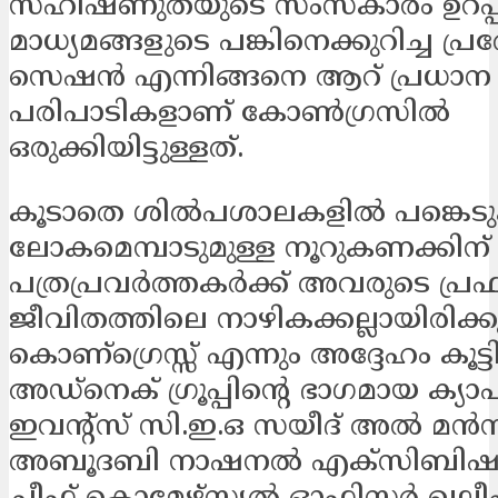
സഹിഷ്ണുതയുടെ സംസ്കാരം ഉറപ്പി
മാധ്യമങ്ങളുടെ പങ്കിനെക്കുറിച്ച പ്ര
സെഷൻ എന്നിങ്ങനെ ആറ് പ്രധാന
പരിപാടികളാണ് കോൺഗ്രസിൽ
ഒരുക്കിയിട്ടുള്ളത്.
കൂടാതെ ശിൽപശാലകളിൽ പങ്കെടുക്
ലോകമെമ്പാടുമുള്ള നൂറുകണക്കിന്
പത്രപ്രവർത്തകർക്ക് അവരുടെ പ
ജീവിതത്തിലെ നാഴികക്കല്ലായിരിക്ക
കൊണ്ഗ്രെസ്സ് എന്നും അദ്ദേഹം കൂട്ടി
അഡ്നെക് ഗ്രൂപ്പിന്‍റെ ഭാഗമായ ക്യാപ
ഇവന്‍റ്സ് സി.ഇ.ഒ സയീദ് അൽ മൻസ
അബൂദബി നാഷനൽ എക്‌സിബിഷൻ