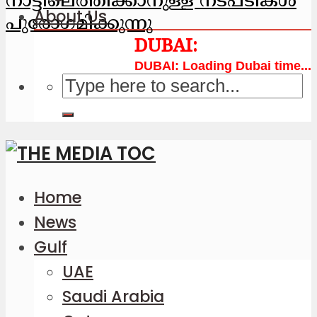
നാട്ടിലെത്തിക്കാനുള്ള നടപടികള്‍
About Us
പുരോഗമിക്കുന്നു
Loading Dubai time...
Home
News
Gulf
UAE
Saudi Arabia