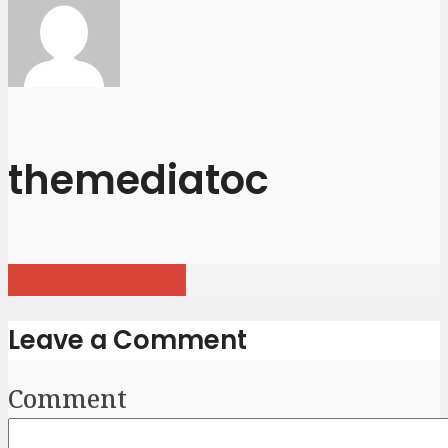
themediatoc
View all posts
Leave a Comment
Comment