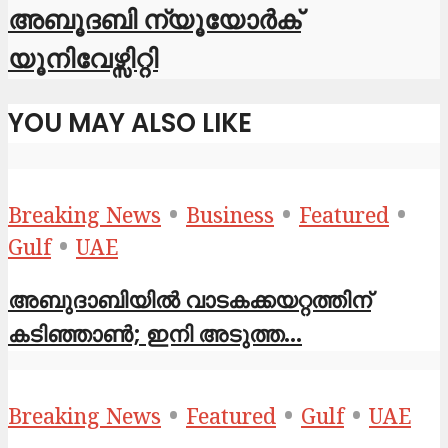
അബൂദബി ന്യൂയോർക്
യൂനിവേഴ്സിറ്റി
YOU MAY ALSO LIKE
•
•
•
Breaking News
Business
Featured
•
Gulf
UAE
അബുദാബിയിൽ വാടകക്കയറ്റത്തിന്
കടിഞ്ഞാൺ; ഇനി അടുത്ത...
•
•
•
Breaking News
Featured
Gulf
UAE