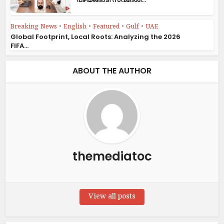
Breaking News
•
English
•
Featured
•
Gulf
•
UAE
Global Footprint, Local Roots: Analyzing the 2026
FIFA...
ABOUT THE AUTHOR
themediatoc
View all posts