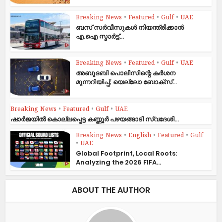
Breaking News
•
Featured
•
Gulf
•
UAE
ബസ് സർവീസുകൾ നിയന്ത്രിക്കാൻ
എ.ഐ സ്മാർട്ട്...
Breaking News
•
Featured
•
Gulf
•
UAE
അബൂദബി പൊലീസിന്റെ കർശന
മുന്നറിയിപ്പ്; യെല്ലോ ബോക്സ്...
Breaking News
•
Featured
•
Gulf
•
UAE
ഷാര്‍ജയില്‍ കൊല്ലപ്പെട്ട കണ്ണൂര്‍ പഴയങ്ങാടി സ്വദേശി...
Breaking News
•
English
•
Featured
•
Gulf
•
UAE
Global Footprint, Local Roots:
Analyzing the 2026 FIFA...
ABOUT THE AUTHOR