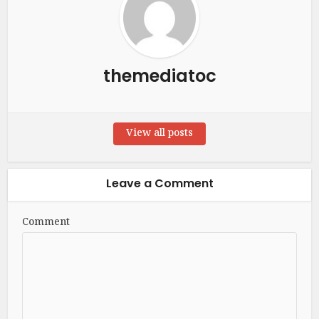
themediatoc
View all posts
Leave a Comment
Comment