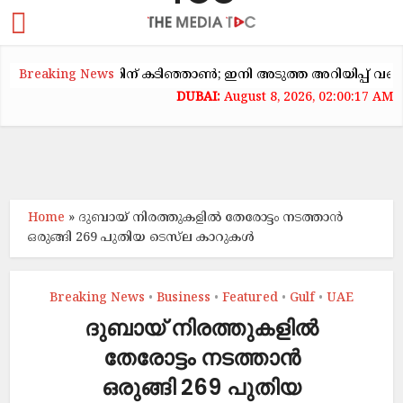
കക്കയറ്റത്തിന് കടിഞ്ഞാൺ; ഇനി അടുത്ത അറിയിപ്പ് വരെ വാടക ക
Breaking News
August 8, 2026, 02:00:17 AM
Home
»
ദുബായ് നിരത്തുകളിൽ തേരോട്ടം നടത്താൻ
ഒരുങ്ങി 269 പുതിയ ടെസ്‌ല കാറുകൾ
Breaking News
Business
Featured
Gulf
UAE
•
•
•
•
ദുബായ് നിരത്തുകളിൽ
തേരോട്ടം നടത്താൻ
ഒരുങ്ങി 269 പുതിയ