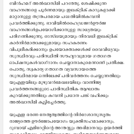
ബിന്‍ഹമദ് അല്‍ഖാസിമി പറഞ്ഞു. ശേഷിക്കുന്ന
വാഹനങ്ങളെ പൂര്‍ണമായും ഇലക്ട്രിക് കാറുകളാക്കി
മാറ്റാനുള്ള തന്ത്രപരമായ പദ്ധതിയില്‍കമ്പനി
പ്രവര്‍ത്തിക്കുന്നു. ഭാവിയില്‍ഹൈഡ്രജന്‍ഊര്‍ജ
വാഹനങ്ങള്‍ഉപയോഗിക്കാനുള്ള സാധ്യതയും
പരിഗണിക്കുന്നു. ടെസ്‌ലയുമായും നിരവധി ഇലക്ട്രിക്
കാര്‍നിര്‍മാതാക്കളുമായും സഹകരണം
വിപുലീകരിക്കാനും ഉപയോക്താക്കള്‍ക്ക് വൈവിധ്യവും
സുസ്ഥിരവും പരിസ്ഥിതി സൗഹൃദവുമായ ഗതാഗത
ഓപ്ഷനുകള്‍വാഗ്ദാനം ചെയ്യാനാകുമെന്നാണ് പ്രതീക്ഷ.
പൊതു, സ്വകാര്യ ഗതാഗത വ്യവസായത്തെ
സുസ്ഥിരമായ ഒന്നിലേക്ക് പരിവര്‍ത്തനം ചെയ്യുന്നതിലും
യുഎഇയിലും മുഴുവന്‍മേഖലയിലും വാണിജ്യ
പ്രവര്‍ത്തനങ്ങളുടെ പാരിസ്ഥിതിക ആഘാതം
കുറയ്ക്കുന്നതിലും കമ്പനി പ്രധാന പങ്ക് വഹിക്കും
അല്‍ഖാസിമി കൂട്ടിച്ചേർത്തു.
യുഎഇ ഭരണ നേതൃത്വത്തിന്റെ നിര്‍ദേശാനുസൃതം
രാജ്യത്തെ ഊര്‍ജോപയോഗം യുക്തിസഹമാക്കാനും,
ദുബായ് എമിറേറ്റിന്റെ അന്തസ്സും അഭിമാനവും ഉയര്‍ത്തി