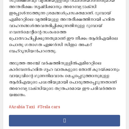
സുരക്ഷിതവും വൃത്തിയുള്ളതും സ്ഥിരതയാര്‍ന്നതുമായ
അന്തരീക്ഷം സൃഷ്ടിക്കാനും അറേബ്യ ടാക്‌സി
ഇപ്പോള്‍നടത്തുന്ന ശ്രമങ്ങള്‍പ്രസക്തമാണ്. ദുബായ്
എമിറേറ്റിലെ വൃത്തിയുള്ള അന്തരീക്ഷത്തിനായി ഹരിത
വാഹനങ്ങള്‍അവതരിപ്പിക്കുന്നതിനുള്ള ദുബായ്
ഗവണ്‍മെന്റിന്റെ സംരംഭത്തെ
പ്രോത്സാഹിപ്പിക്കുന്നതുമാണ് ഈ നീക്കം ആര്‍ടിഎയിലെ
പൊതു ഗതാഗത ഏജന്‍സി സിഇഒ അഹ്മദ്
ബഹ്‌റൂസിയന്‍പറഞ്ഞു.
അടുത്ത അഞ്ച് വര്‍ഷത്തിനുള്ളില്‍എമിറേറ്റിലെ
കാര്‍ബണ്‍ഹരിത ഗൃഹ വാതകളുടെ തോത് കുറയ്ക്കാനും
വായുവിന്റെ ഗുണനിലവാരം മെച്ചപ്പെടുത്താനുമുള്ള
ആര്‍ടിഎയുടെ പദ്ധതിയുമായി പൊരുത്തപ്പെടുന്നതാണ്
അറേബ്യ ടാക്‌സിയുടെ തന്ത്രപരമായ ഈ പരിവര്‍ത്തന
യജ്ഞം.
Arabia Taxi
Tesla cars